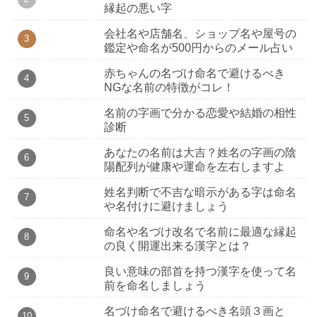
縁起の悪い字
会社名や店舗名、ショップ名や屋号の
鑑定や命名が500円からのメール占い
赤ちゃんの名づけ命名で避けるべき
NGな名前の特徴がコレ！
名前の字画で分かる恋愛や結婚の相性
診断
あなたの名前は大吉？姓名の字画の陰
陽配列が健康や運命を左右しますよ
姓名判断で不吉な暗示がある字は命名
や名付けに避けましょう
命名や名づけ改名で名前に最適な縁起
の良く開運出来る漢字とは？
良い意味の部首を持つ漢字を使って名
前を命名しましょう
名づけ命名で避けるべき名頭３画と