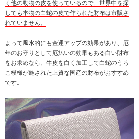
く他の動物の皮を使っているので、世界中を探
しても本物の白蛇の皮で作られた財布は市販さ
れていません。
よって風水的にも金運アップの効果があり、厄
年のお守りとして厄払いの効果もある白い財布
をお求めなら、牛皮を白く加工して白蛇のうろ
こ模様が施された上質な国産の財布がおすすめ
です。