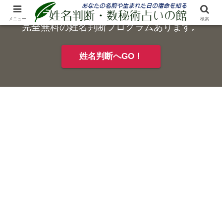
メニュー
検索
完全無料の姓名判断プログラムあります。
姓名判断へGO！