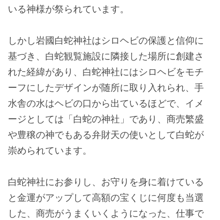
いる神様が祭られています。
しかし岩國白蛇神社はシロヘビの保護と信仰に
基づき、白蛇観覧施設に隣接した場所に創建さ
れた経緯があり、白蛇神社にはシロヘビをモチ
ーフにしたデザインが随所に取り入れられ、手
水舎の水はヘビの口から出ているほどで、イメ
ージとしては「白蛇の神社」であり、商売繁盛
や豊穣の神でもある弁財天の使いとして白蛇が
崇められています。
白蛇神社にお参りし、お守りを身に着けている
と金運がアップして高額の宝くじに何度も当選
した、商売がうまくいくようになった、仕事で