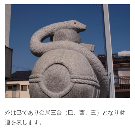
蛇は巳であり金局三合（巳、酉、丑）となり財
運を表します。