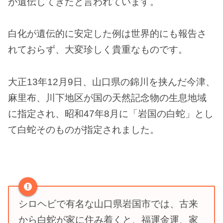
が遺伝してきたと言われています。
白化が遺伝的に安定した例は世界的にも報告さ
れておらず、大変珍しく貴重なものです。
大正13年12月9日、山口県の錦川を挟んだ今津、
麻里布、川下地区が国の天然記念物の生息地域
に指定され、昭和47年8月に「岩国の白蛇」とし
て白蛇そのものが指定されました。
シロヘビで有名な山口県岩国市では、古来
から白蛇が家に住み着くと、福運金運、家