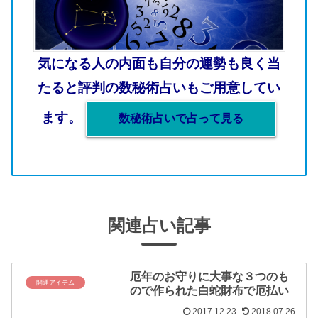
気になる人の内面も自分の運勢も良く当
たると評判の数秘術占いもご用意してい
ます。
数秘術占いで占って見る
関連占い記事
厄年のお守りに大事な３つのも
開運アイテム
ので作られた白蛇財布で厄払い
2017.12.23
2018.07.26