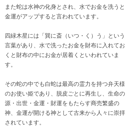
また蛇は水神の化身とされ、水でお金を洗うと
金運がアップすると言われています。
四緑木星には「巽に斎（いつ・く）う」という
言葉があり、水で洗ったお金を財布に入れてお
くと財布の中にお金が居着くといわれていま
す。
その蛇の中でも白蛇は最高の霊力を持つ弁天様
のお使い姫であり、脱皮ごとに再生し、生命の
源・出世・金運・財運をもたらす商売繁盛の
神、金運が開ける神として古来から人々に崇拝
されています。