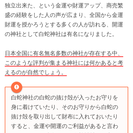
独立出来た、という金運や財運アップ、商売繁
盛の経験をした人の声が広まり、全国から金運
財運を授かろうとする多くの人が訪れる、開運
の神社として白蛇神社は有名になりました。
日本全国に有名無名多数の神社が存在する中、
このような評判が集まる神社には何かあると考
えるのが自然でしょう。
白蛇神社の白蛇の抜け殻が入ったお守りを
身に着けていたり、そのお守りから白蛇の
抜け殻を取り出して財布に入れておいたり
すると、金運や開運のご利益があると言わ