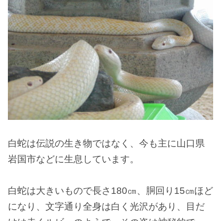
白蛇は伝説の生き物ではなく、今も主に山口県
岩国市などに生息しています。
白蛇は大きいもので長さ180㎝、胴回り15㎝ほど
になり、文字通り全身は白く光沢があり、目だ