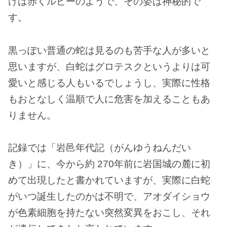
けは赤くルビーのようで、その姿は神秘的で
す。
黒っぽい普通の蛇は見るのも苦手な人が多いと
思いますが、白蛇はグロテスクというよりは可
愛いと感じる人もいるでしょうし、実際に性格
もおとなしく温順で人に危害を加えることもあ
りません。
記録では「岩邑年代記（がんゆうねんだい
き）」に、今から約 270年前に岩国城の麓に初
めて出現したと書かれていますが、実際に白蛇
がいつ誕生したのかは不明で、アオダイショウ
が色素細胞を持たない突然変異をおこし、それ