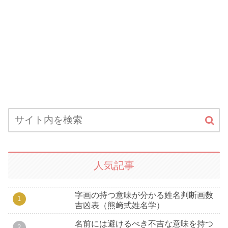
人気記事
字画の持つ意味が分かる姓名判断画数
吉凶表（熊﨑式姓名学）
名前には避けるべき不吉な意味を持つ