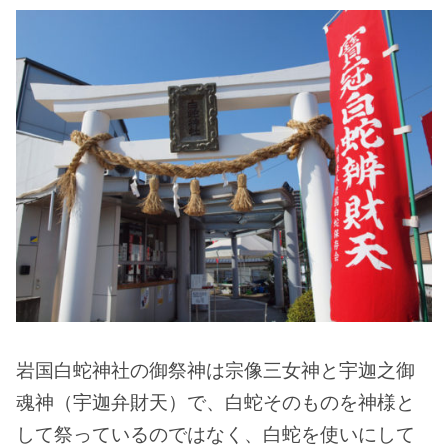
岩国白蛇神社の御祭神は宗像三女神と宇迦之御
魂神（宇迦弁財天）で、白蛇そのものを神様と
して祭っているのではなく、白蛇を使いにして