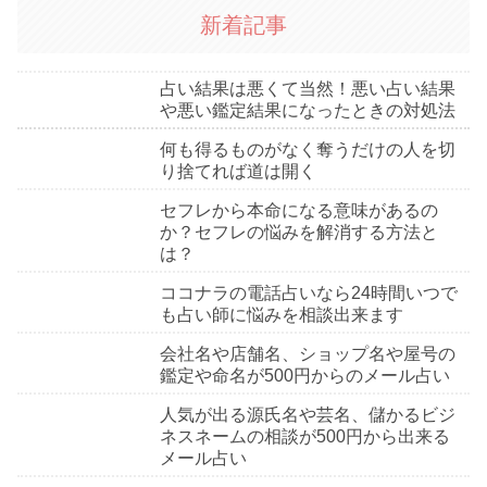
新着記事
占い結果は悪くて当然！悪い占い結果
や悪い鑑定結果になったときの対処法
何も得るものがなく奪うだけの人を切
り捨てれば道は開く
セフレから本命になる意味があるの
か？セフレの悩みを解消する方法と
は？
ココナラの電話占いなら24時間いつで
も占い師に悩みを相談出来ます
会社名や店舗名、ショップ名や屋号の
鑑定や命名が500円からのメール占い
人気が出る源氏名や芸名、儲かるビジ
ネスネームの相談が500円から出来る
メール占い