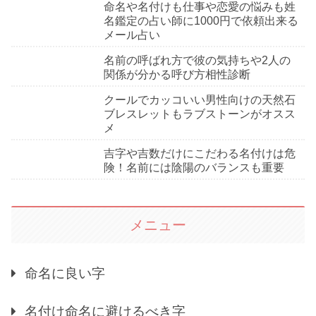
命名や名付けも仕事や恋愛の悩みも姓
名鑑定の占い師に1000円で依頼出来る
メール占い
名前の呼ばれ方で彼の気持ちや2人の
関係が分かる呼び方相性診断
クールでカッコいい男性向けの天然石
ブレスレットもラブストーンがオスス
メ
吉字や吉数だけにこだわる名付けは危
険！名前には陰陽のバランスも重要
メニュー
命名に良い字
名付け命名に避けるべき字