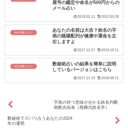
屋号の鑑定や命名が500円からの
メール占い
2018.02.11
2022.03.28
あなたの名前は大吉？姓名の字
姓名判断コラム
画の陰陽配列が健康や運命を左
右しますよ
2017.12.27
2019.10.11
数秘術占いの結果を簡単に説明
姓名判断コラム
しているバージョンはこちら
2017.12.15
2018.08.11
字画の持つ意味が分かる姓名判断
画数吉凶表（熊﨑式姓名学）
数秘術でズバリ占うあなたの2024
年の運勢