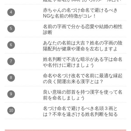
赤ちゃんの名づけ命名で避けるべき
NGな名前の特徴がコレ！
名前の字画で分かる恋愛や結婚の相性
診断
あなたの名前は大吉？姓名の字画の陰
陽配列が健康や運命を左右しますよ
姓名判断で不吉な暗示がある字は命名
や名付けに避けましょう
命名や名づけ改名で名前に最適な縁起
の良く開運出来る漢字とは？
良い意味の部首を持つ漢字を使って名
前を命名しましょう
名づけ命名で避けるべき名頭３画と
は？不幸を遠ざける姓名判断を知る