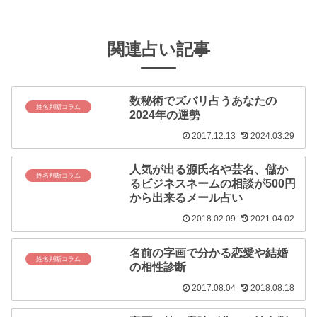
関連占い記事
数秘術でズバリ占うあなたの
姓名判断コラム
2024年の運勢
2017.12.13
2024.03.29
人気が出る源氏名や芸名、儲か
姓名判断コラム
るビジネスネームの相談が500円
から出来るメール占い
2018.02.09
2021.04.02
名前の字画で分かる恋愛や結婚
姓名判断コラム
の相性診断
2017.08.04
2018.08.18