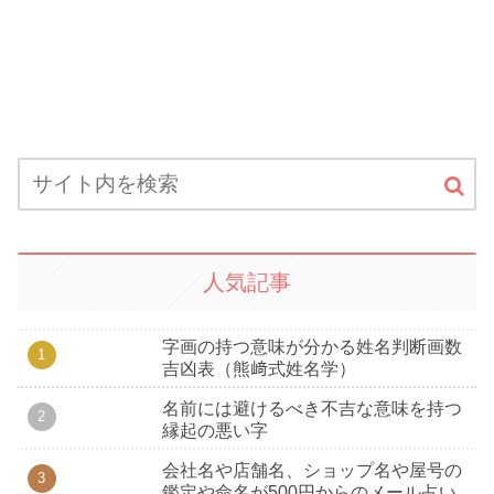
人気記事
字画の持つ意味が分かる姓名判断画数
吉凶表（熊﨑式姓名学）
名前には避けるべき不吉な意味を持つ
縁起の悪い字
会社名や店舗名、ショップ名や屋号の
鑑定や命名が500円からのメール占い