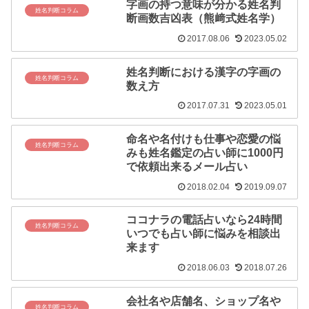
字画の持つ意味が分かる姓名判
姓名判断コラム
断画数吉凶表（熊﨑式姓名学）
2017.08.06
2023.05.02
姓名判断における漢字の字画の
姓名判断コラム
数え方
2017.07.31
2023.05.01
命名や名付けも仕事や恋愛の悩
姓名判断コラム
みも姓名鑑定の占い師に1000円
で依頼出来るメール占い
2018.02.04
2019.09.07
ココナラの電話占いなら24時間
姓名判断コラム
いつでも占い師に悩みを相談出
来ます
2018.06.03
2018.07.26
会社名や店舗名、ショップ名や
姓名判断コラム