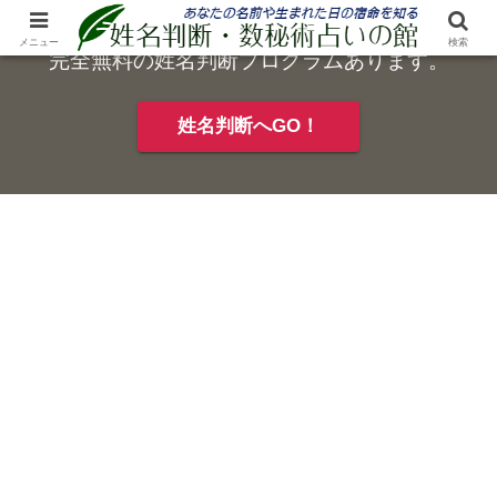
メニュー
検索
完全無料の姓名判断プログラムあります。
姓名判断へGO！